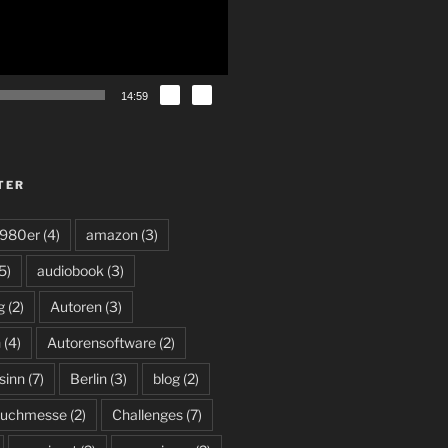
14:59
TER
980er
(4)
amazon
(3)
5)
audiobook
(3)
g
(2)
Autoren
(3)
n
(4)
Autorensoftware
(2)
sinn
(7)
Berlin
(3)
blog
(2)
uchmesse
(2)
Challenges
(7)