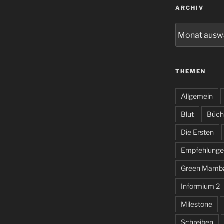
ARCHIV
Archiv
THEMEN
Allgemein
Blut
Büch
Die Ersten
Empfehlunge
Green Mamb
Informium 2
Milestone
Schreiben