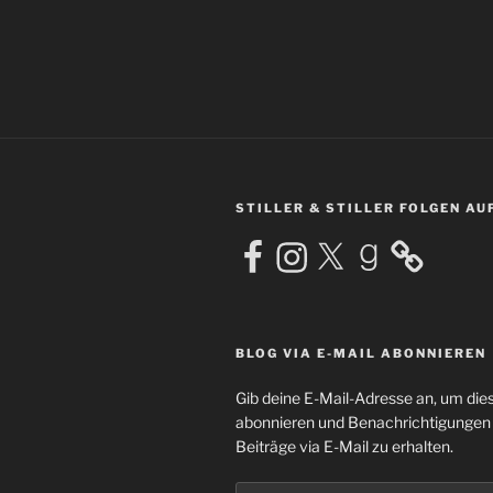
STILLER & STILLER FOLGEN AU
Facebook
Instagram
X
Goodreads
BLOG VIA E-MAIL ABONNIEREN
Gib deine E-Mail-Adresse an, um die
abonnieren und Benachrichtigungen
Beiträge via E-Mail zu erhalten.
E-