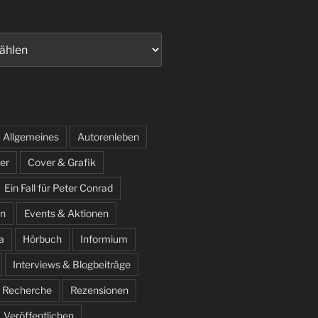
Allgemeines
Autorenleben
er
Cover & Grafik
Ein Fall für Peter Conrad
n
Events & Aktionen
a
Hörbuch
Informium
Interviews & Blogbeiträge
Recherche
Rezensionen
Veröffentlichen