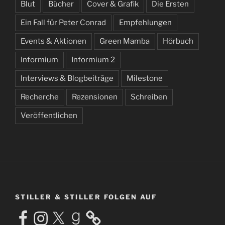
Blut
Bücher
Cover & Grafik
Die Ersten
Ein Fall für Peter Conrad
Empfehlungen
Events & Aktionen
Green Mamba
Hörbuch
Informium
Informium 2
Interviews & Blogbeiträge
Milestone
Recherche
Rezensionen
Schreiben
Veröffentlichen
STILLER & STILLER FOLGEN AUF
Facebook
Instagram
X
Goodreads