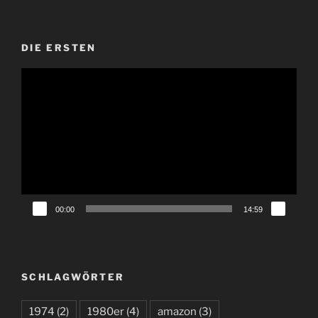
DIE ERSTEN
Video-
Player
00:00
14:59
SCHLAGWÖRTER
1974
(2)
1980er
(4)
amazon
(3)