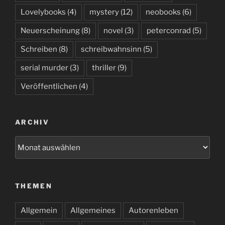
Lovelybooks
(4)
mystery
(12)
neobooks
(6)
Neuerscheinung
(8)
novel
(3)
peterconrad
(5)
Schreiben
(8)
schreibwahnsinn
(5)
serial murder
(3)
thriller
(9)
Veröffentlichen
(4)
ARCHIV
Archiv
THEMEN
Allgemein
Allgemeines
Autorenleben