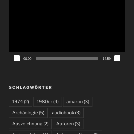
Video-
Player
00:00
14:59
SCHLAGWÖRTER
1974
(2)
1980er
(4)
amazon
(3)
Archäologie
(5)
audiobook
(3)
Auszeichnung
(2)
Autoren
(3)