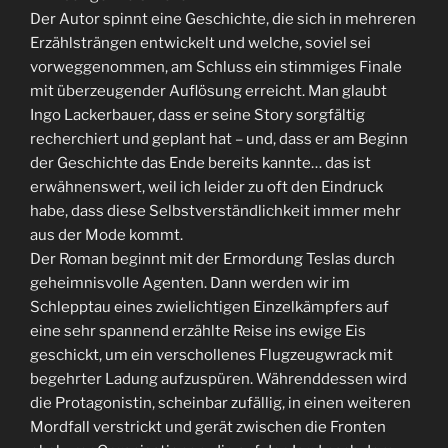
Der Autor spinnt eine Geschichte, die sich in mehreren
Erzählsträngen entwickelt und welche, soviel sei
vorweggenommen, am Schluss ein stimmiges Finale
mit überzeugender Auflösung erreicht. Man glaubt
Ingo Lackerbauer, dass er seine Story sorgfältig
recherchiert und geplant hat – und, dass er am Beginn
der Geschichte das Ende bereits kannte… das ist
erwähnenswert, weil ich leider zu oft den Eindruck
habe, dass diese Selbstverständlichkeit immer mehr
aus der Mode kommt.
Der Roman beginnt mit der Ermordung Teslas durch
geheimnisvolle Agenten. Dann werden wir im
Schlepptau eines zwielichtigen Einzelkämpfers auf
eine sehr spannend erzählte Reise ins ewige Eis
geschickt, um ein verschollenes Flugzeugwrack mit
begehrter Ladung aufzuspüren. Währenddessen wird
die Protagonistin, scheinbar zufällig, in einen weiteren
Mordfall verstrickt und gerät zwischen die Fronten