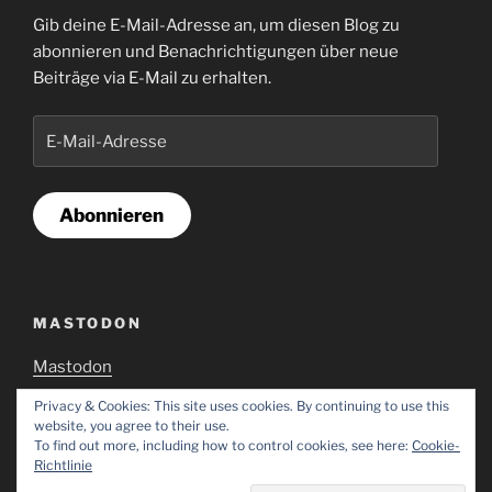
Gib deine E-Mail-Adresse an, um diesen Blog zu
abonnieren und Benachrichtigungen über neue
Beiträge via E-Mail zu erhalten.
E-
Mail-
Adresse
Abonnieren
MASTODON
Mastodon
Privacy & Cookies: This site uses cookies. By continuing to use this
website, you agree to their use.
To find out more, including how to control cookies, see here:
Cookie-
Richtlinie
Impressum & Datenschutzerklärung
Stolz präsentiert von