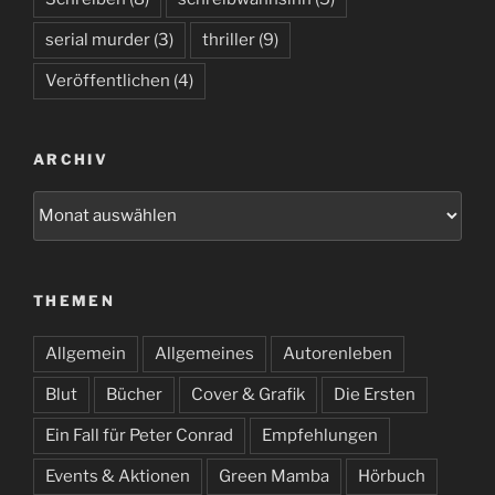
serial murder
(3)
thriller
(9)
Veröffentlichen
(4)
ARCHIV
Archiv
THEMEN
Allgemein
Allgemeines
Autorenleben
Blut
Bücher
Cover & Grafik
Die Ersten
Ein Fall für Peter Conrad
Empfehlungen
Events & Aktionen
Green Mamba
Hörbuch