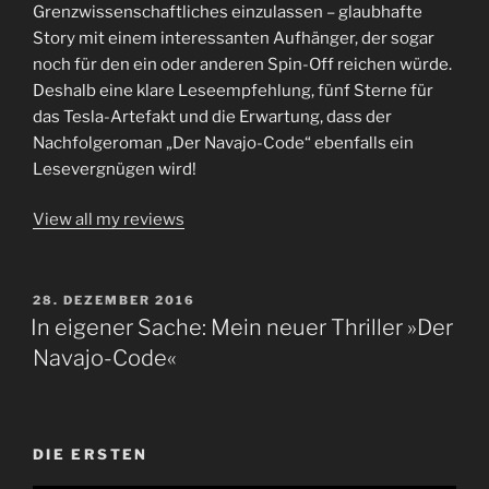
Grenzwissenschaftliches einzulassen – glaubhafte
Story mit einem interessanten Aufhänger, der sogar
noch für den ein oder anderen Spin-Off reichen würde.
Deshalb eine klare Leseempfehlung, fünf Sterne für
das Tesla-Artefakt und die Erwartung, dass der
Nachfolgeroman „Der Navajo-Code“ ebenfalls ein
Lesevergnügen wird!
View all my reviews
VERÖFFENTLICHT
28. DEZEMBER 2016
AM
In eigener Sache: Mein neuer Thriller »Der
Navajo-Code«
DIE ERSTEN