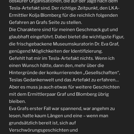
obskurer Organisationen, die auf der Jagd nach dem
Tesla-Artefakt sind. Der richtige Zeitpunkt, den LKA-
Ermittler Kolja Blomberg für die reichlich folgenden
Gefahren an Grafs Seite zu stellen.
Die Charaktere sind für meinen Geschmack gut und
glaubhaft eingeführt. Dabei bietet die wichtigste Figur,
die frischgebackene Museumskuratorin Dr. Eva Graf,
genügend Möglichkeiten der Identifizierung.
Gefehlt hat mir im Tesla-Artefakt nichts. Wenn ich
einen Wunsch hätte, dann den, mehr über die
Hintergründe der konkurrierenden „Gesellschaften“,
Teslas Gedankenwelt und das Artefakt zu erfahren…
Aber es muss ja auch etwas für weitere Geschichten
mit dem Ermittlerpaar Graf und Blomberg übrig
bleiben.
Eva Grafs erster Fall war spannend, war angehm zu
lesen, hatte kaum Längen und eine – wenn man
grundsätzlich bereit ist, sich auf
Verschwörungsgeschichten und