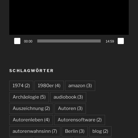
00:00
14:59
SCHLAGWÖRTER
1974
(2)
1980er
(4)
amazon
(3)
Archäologie
(5)
audiobook
(3)
Auszeichnung
(2)
Autoren
(3)
Autorenleben
(4)
Autorensoftware
(2)
autorenwahnsinn
(7)
Berlin
(3)
blog
(2)