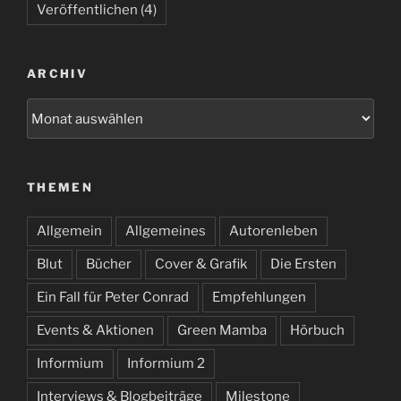
Veröffentlichen
(4)
ARCHIV
Archiv
THEMEN
Allgemein
Allgemeines
Autorenleben
Blut
Bücher
Cover & Grafik
Die Ersten
Ein Fall für Peter Conrad
Empfehlungen
Events & Aktionen
Green Mamba
Hörbuch
Informium
Informium 2
Interviews & Blogbeiträge
Milestone