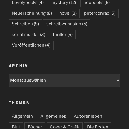
Lovelybooks
(4)
mystery
(12)
neobooks
(6)
Neuerscheinung
(8)
novel
(3)
peterconrad
(5)
Schreiben
(8)
schreibwahnsinn
(5)
serial murder
(3)
thriller
(9)
Veröffentlichen
(4)
ARCHIV
Archiv
THEMEN
Allgemein
Allgemeines
Autorenleben
Blut
Bücher
Cover & Grafik
Die Ersten