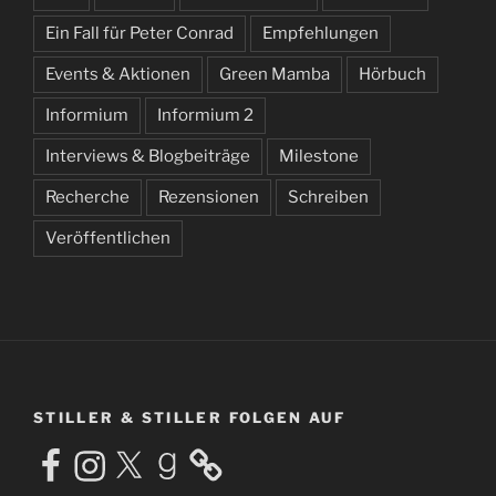
Ein Fall für Peter Conrad
Empfehlungen
Events & Aktionen
Green Mamba
Hörbuch
Informium
Informium 2
Interviews & Blogbeiträge
Milestone
Recherche
Rezensionen
Schreiben
Veröffentlichen
STILLER & STILLER FOLGEN AUF
Facebook
Instagram
X
Goodreads