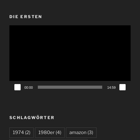
DIE ERSTEN
Video-
Player
00:00
14:59
SCHLAGWÖRTER
1974
(2)
1980er
(4)
amazon
(3)