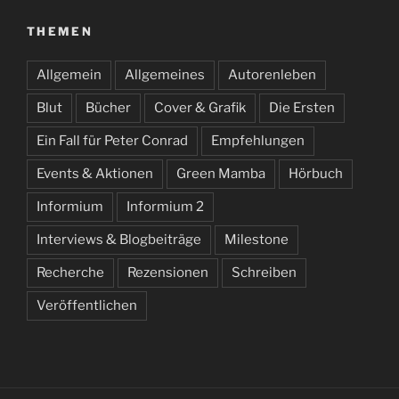
THEMEN
Allgemein
Allgemeines
Autorenleben
Blut
Bücher
Cover & Grafik
Die Ersten
Ein Fall für Peter Conrad
Empfehlungen
Events & Aktionen
Green Mamba
Hörbuch
Informium
Informium 2
Interviews & Blogbeiträge
Milestone
Recherche
Rezensionen
Schreiben
Veröffentlichen