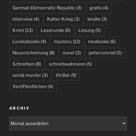
German Democratic Republic
(3)
gratis
(4)
interview
(4)
Kalter Krieg
(3)
kindle
(3)
Krimi
(13)
Leserunde
(6)
Lesung
(5)
Lovelybooks
(4)
mystery
(12)
neobooks
(6)
Neuerscheinung
(8)
novel
(3)
peterconrad
(5)
Schreiben
(8)
schreibwahnsinn
(5)
serial murder
(3)
thriller
(9)
Veröffentlichen
(4)
ARCHIV
Archiv