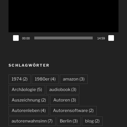
00:00
14:59
SCHLAGWÖRTER
1974
(2)
1980er
(4)
amazon
(3)
Archäologie
(5)
audiobook
(3)
Auszeichnung
(2)
Autoren
(3)
Autorenleben
(4)
Autorensoftware
(2)
autorenwahnsinn
(7)
Berlin
(3)
blog
(2)