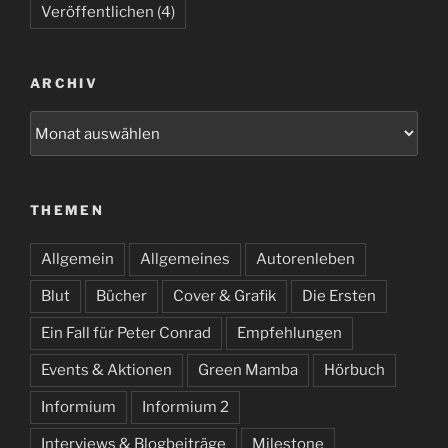
Veröffentlichen
(4)
ARCHIV
Archiv
THEMEN
Allgemein
Allgemeines
Autorenleben
Blut
Bücher
Cover & Grafik
Die Ersten
Ein Fall für Peter Conrad
Empfehlungen
Events & Aktionen
Green Mamba
Hörbuch
Informium
Informium 2
Interviews & Blogbeiträge
Milestone