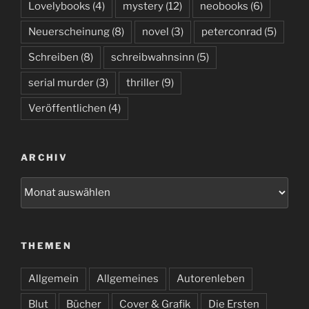
Lovelybooks
(4)
mystery
(12)
neobooks
(6)
Neuerscheinung
(8)
novel
(3)
peterconrad
(5)
Schreiben
(8)
schreibwahnsinn
(5)
serial murder
(3)
thriller
(9)
Veröffentlichen
(4)
ARCHIV
Archiv
THEMEN
Allgemein
Allgemeines
Autorenleben
Blut
Bücher
Cover & Grafik
Die Ersten