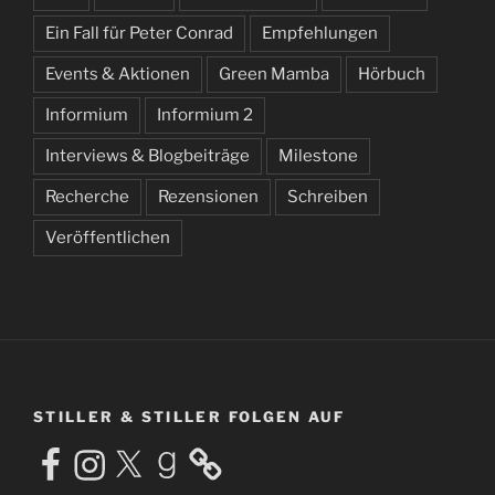
Ein Fall für Peter Conrad
Empfehlungen
Events & Aktionen
Green Mamba
Hörbuch
Informium
Informium 2
Interviews & Blogbeiträge
Milestone
Recherche
Rezensionen
Schreiben
Veröffentlichen
STILLER & STILLER FOLGEN AUF
Facebook
Instagram
X
Goodreads