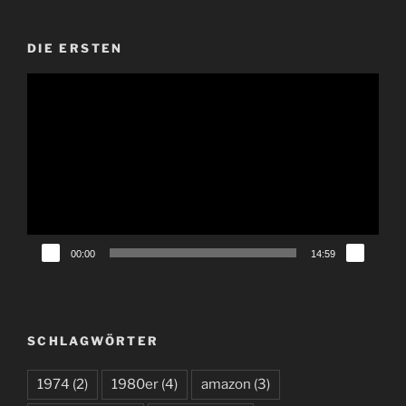
DIE ERSTEN
Video-
Player
00:00
14:59
SCHLAGWÖRTER
1974
(2)
1980er
(4)
amazon
(3)