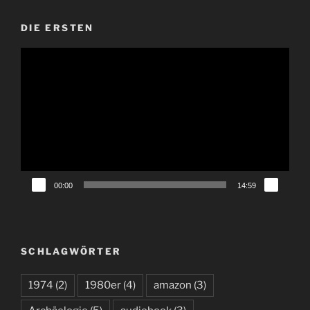
DIE ERSTEN
Video-
Player
00:00
14:59
SCHLAGWÖRTER
1974
(2)
1980er
(4)
amazon
(3)