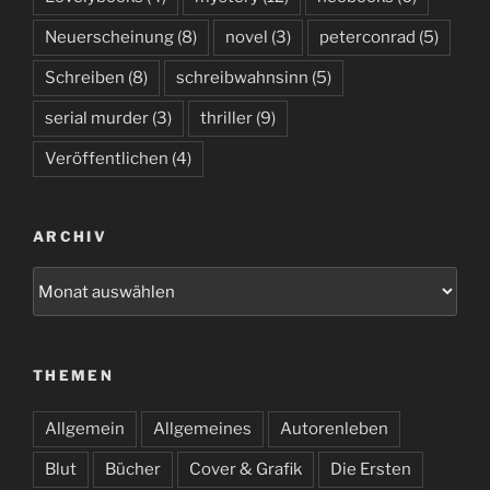
Neuerscheinung
(8)
novel
(3)
peterconrad
(5)
Schreiben
(8)
schreibwahnsinn
(5)
serial murder
(3)
thriller
(9)
Veröffentlichen
(4)
ARCHIV
Archiv
THEMEN
Allgemein
Allgemeines
Autorenleben
Blut
Bücher
Cover & Grafik
Die Ersten