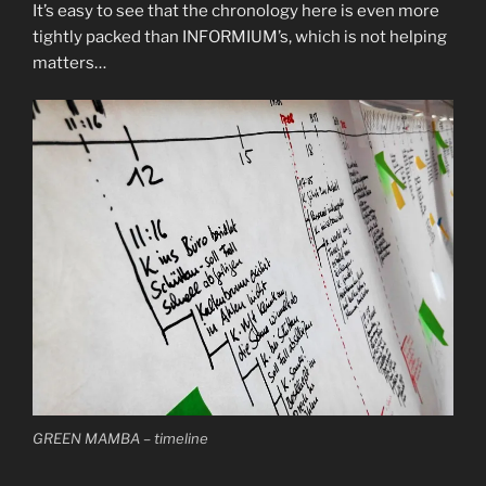
It’s easy to see that the chronology here is even more
tightly packed than INFORMIUM’s, which is not helping
matters…
GREEN MAMBA – timeline