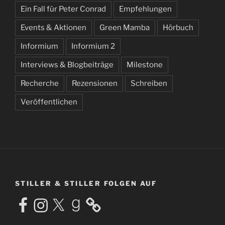
Ein Fall für Peter Conrad
Empfehlungen
Events & Aktionen
Green Mamba
Hörbuch
Informium
Informium 2
Interviews & Blogbeiträge
Milestone
Recherche
Rezensionen
Schreiben
Veröffentlichen
STILLER & STILLER FOLGEN AUF
Facebook
Instagram
X
Goodreads