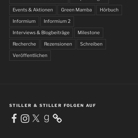
Events & Aktionen
Green Mamba
Hörbuch
Informium
Informium 2
Interviews & Blogbeiträge
Milestone
Recherche
Rezensionen
Schreiben
Veröffentlichen
STILLER & STILLER FOLGEN AUF
Facebook
Instagram
X
Goodreads