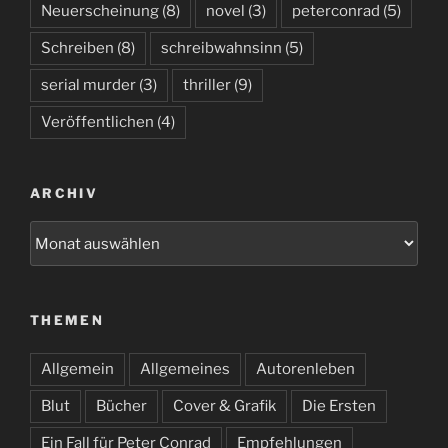
Neuerscheinung
(8)
novel
(3)
peterconrad
(5)
Schreiben
(8)
schreibwahnsinn
(5)
serial murder
(3)
thriller
(9)
Veröffentlichen
(4)
ARCHIV
Archiv
THEMEN
Allgemein
Allgemeines
Autorenleben
Blut
Bücher
Cover & Grafik
Die Ersten
Ein Fall für Peter Conrad
Empfehlungen