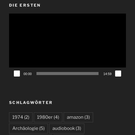
DIE ERSTEN
Video-
Player
00:00
14:59
SCHLAGWÖRTER
1974
(2)
1980er
(4)
amazon
(3)
Archäologie
(5)
audiobook
(3)