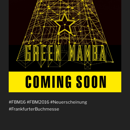
#FBM16 #FBM2016 #Neuerscheinung
#FrankfurterBuchmesse