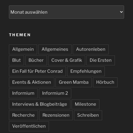
Archiv
THEMEN
Allgemein
Allgemeines
Autorenleben
Blut
Bücher
Cover & Grafik
Die Ersten
Ein Fall für Peter Conrad
Empfehlungen
Events & Aktionen
Green Mamba
Hörbuch
Informium
Informium 2
Interviews & Blogbeiträge
Milestone
Recherche
Rezensionen
Schreiben
Veröffentlichen