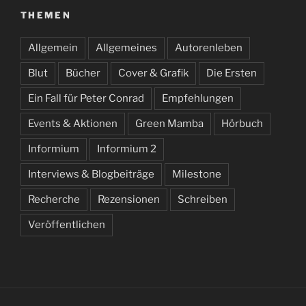
THEMEN
Allgemein
Allgemeines
Autorenleben
Blut
Bücher
Cover & Grafik
Die Ersten
Ein Fall für Peter Conrad
Empfehlungen
Events & Aktionen
Green Mamba
Hörbuch
Informium
Informium 2
Interviews & Blogbeiträge
Milestone
Recherche
Rezensionen
Schreiben
Veröffentlichen