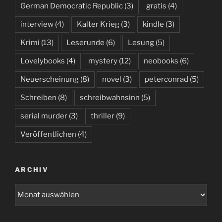
German Democratic Republic
(3)
gratis
(4)
interview
(4)
Kalter Krieg
(3)
kindle
(3)
Krimi
(13)
Leserunde
(6)
Lesung
(5)
Lovelybooks
(4)
mystery
(12)
neobooks
(6)
Neuerscheinung
(8)
novel
(3)
peterconrad
(5)
Schreiben
(8)
schreibwahnsinn
(5)
serial murder
(3)
thriller
(9)
Veröffentlichen
(4)
ARCHIV
Archiv