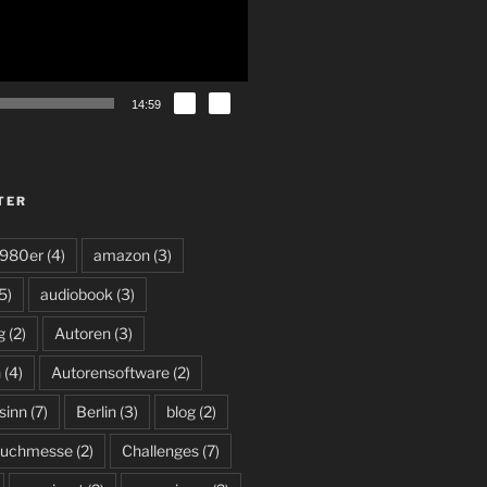
14:59
TER
980er
(4)
amazon
(3)
5)
audiobook
(3)
g
(2)
Autoren
(3)
n
(4)
Autorensoftware
(2)
sinn
(7)
Berlin
(3)
blog
(2)
uchmesse
(2)
Challenges
(7)