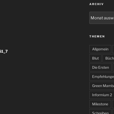
ARCHIV
Archiv
THEMEN
Allgemein
61_7
Blut
Büch
Die Ersten
Empfehlunge
Green Mamb
Informium 2
Milestone
Schreiben