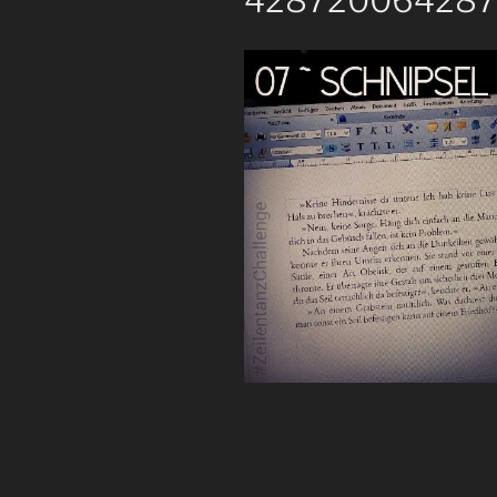
428720064287