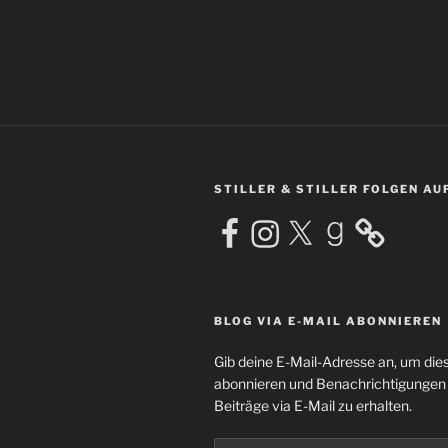
STILLER & STILLER FOLGEN AU
Facebook
Instagram
X
Goodreads
BLOG VIA E-MAIL ABONNIEREN
Gib deine E-Mail-Adresse an, um die
abonnieren und Benachrichtigungen
Beiträge via E-Mail zu erhalten.
E-