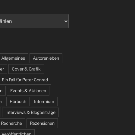
Allgemeines
Autorenleben
er
Cover & Grafik
Ein Fall für Peter Conrad
n
Events & Aktionen
a
Hörbuch
Informium
Interviews & Blogbeiträge
Recherche
Rezensionen
Veröffentlichen