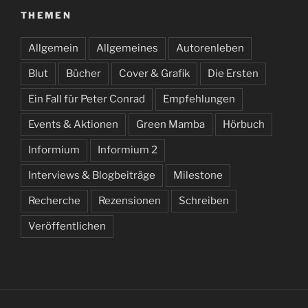
THEMEN
Allgemein
Allgemeines
Autorenleben
Blut
Bücher
Cover & Grafik
Die Ersten
Ein Fall für Peter Conrad
Empfehlungen
Events & Aktionen
Green Mamba
Hörbuch
Informium
Informium 2
Interviews & Blogbeiträge
Milestone
Recherche
Rezensionen
Schreiben
Veröffentlichen