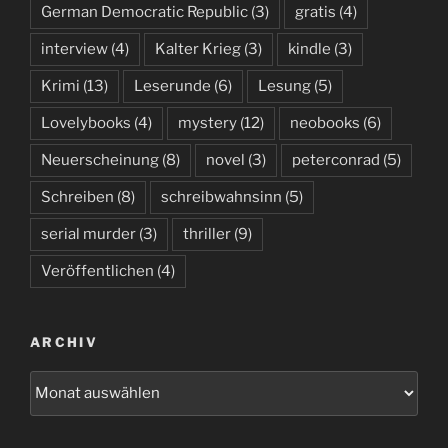
German Democratic Republic
(3)
gratis
(4)
interview
(4)
Kalter Krieg
(3)
kindle
(3)
Krimi
(13)
Leserunde
(6)
Lesung
(5)
Lovelybooks
(4)
mystery
(12)
neobooks
(6)
Neuerscheinung
(8)
novel
(3)
peterconrad
(5)
Schreiben
(8)
schreibwahnsinn
(5)
serial murder
(3)
thriller
(9)
Veröffentlichen
(4)
ARCHIV
Archiv